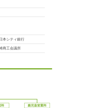
日本シティ銀行
崎商工会議所