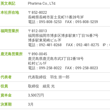
英文表記
Phatima Co., LTd.
本社所在地
〒852-8022
長崎県長崎市富士見町11番28号3F
電話：095-808-5253 FAX：095-808-5259
福岡営業所
〒812-0013
福岡県福岡市博多区博多駅東1丁目16番7号
博多駅東尾崎ビル7F
電話：092-481-8268 FAX：092-481-8275 IP：0
鹿児島営業所
〒890-0045
鹿児島県鹿児島市武3丁目2番18号
松村ビル1F
電話：099-258-8022 FAX：099-258-8023
代表者
代表取締役 羽生 崇一郎
役員
取締役 細見 光
資本金
3,500万円
決算期
3月