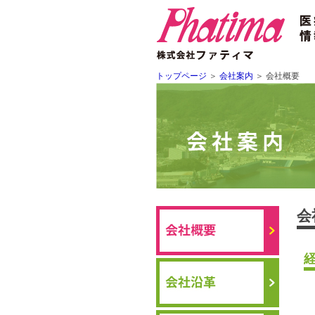
トップページ
＞
会社案内
＞
会社概要
会