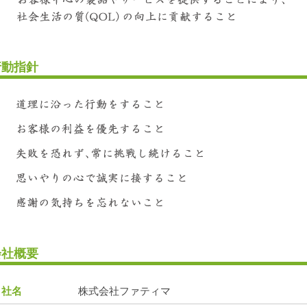
行動指針
会社概要
社名
株式会社ファティマ