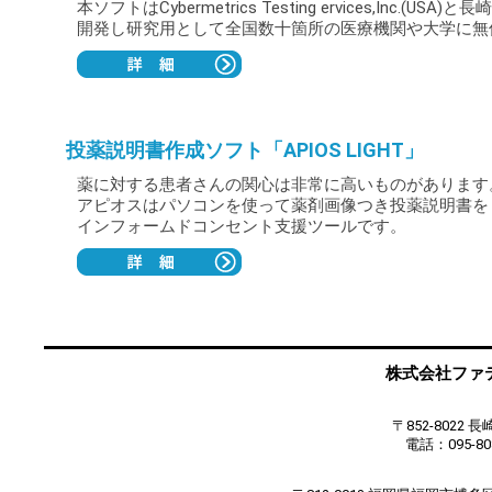
本ソフトはCybermetrics Testing ervices,Inc.(
開発し研究用として全国数十箇所の医療機関や大学に無
投薬説明書作成ソフト「APIOS LIGHT」
薬に対する患者さんの関心は非常に高いものがあります
アピオスはパソコンを使って薬剤画像つき投薬説明書を
インフォームドコンセント支援ツールです。
株式会社ファティマ
〒852-8022
電話：095-808