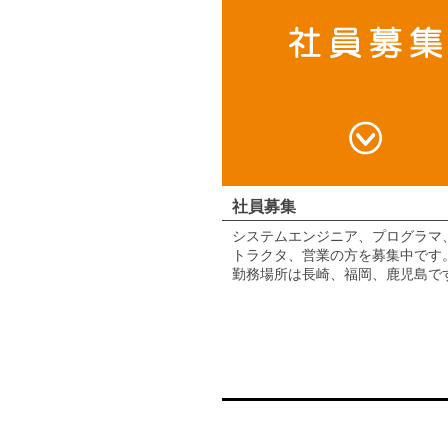
社員募集
システムエンジニア、プログラマ
トラクタ、営業の方を募集中です
勤務場所は長崎、福岡、鹿児島で