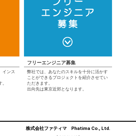
フリーエンジニア募集
、インス
弊社では、あなたのスキルを十分に活かす
。
ことができるプロジェクトを紹介させてい
す。
ただきます。
出向先は東京近郊となります。
株式会社ファティマ Phatima Co., Ltd.